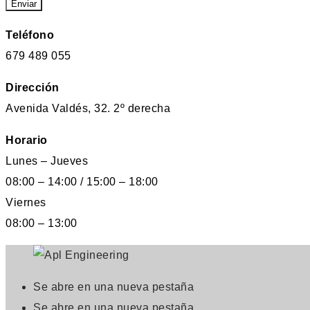
Enviar
Teléfono
679 489 055
Dirección
Avenida Valdés, 32. 2º derecha
Horario
Lunes – Jueves
08:00 – 14:00 / 15:00 – 18:00
Viernes
08:00 – 13:00
Se abre en una nueva pestaña
Se abre en una nueva pestaña