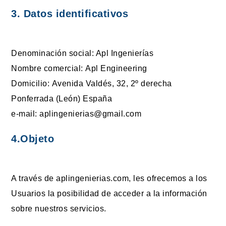
3.
D
atos identificativos
Denominación social: Apl Ingenierías
Nombre comercial: Apl Engineering
Domicilio: Avenida Valdés, 32, 2º derecha
Ponferrada (León) España
e-mail: aplingenierias@gmail.com
4.
O
bjeto
A través de aplingenierias.com, les ofrecemos a los
Usuarios la posibilidad de acceder a la información
sobre nuestros servicios.