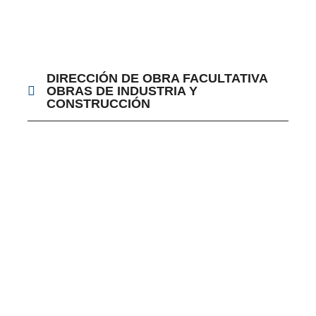
DIRECCIÓN DE OBRA FACULTATIVA
OBRAS DE INDUSTRIA Y
CONSTRUCCIÓN