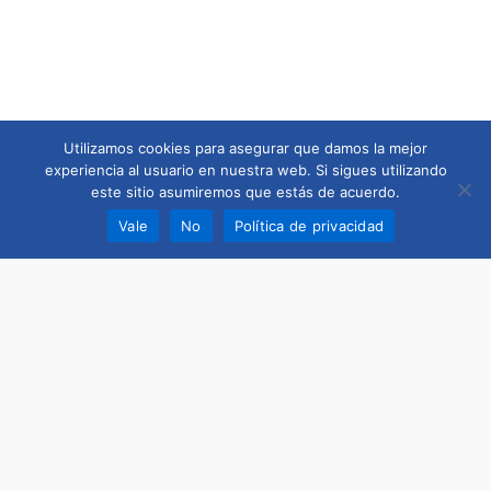
Utilizamos cookies para asegurar que damos la mejor
experiencia al usuario en nuestra web. Si sigues utilizando
este sitio asumiremos que estás de acuerdo.
Vale
No
Política de privacidad