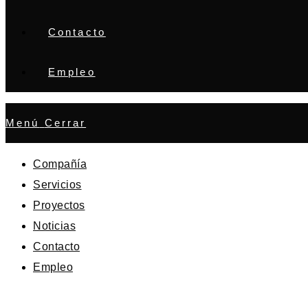
Contacto
Empleo
Menú
Cerrar
Compañía
Servicios
Proyectos
Noticias
Contacto
Empleo