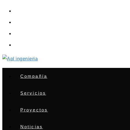
Saltar
al
contenido
Compañía
Servicios
Proyectos
Noticias