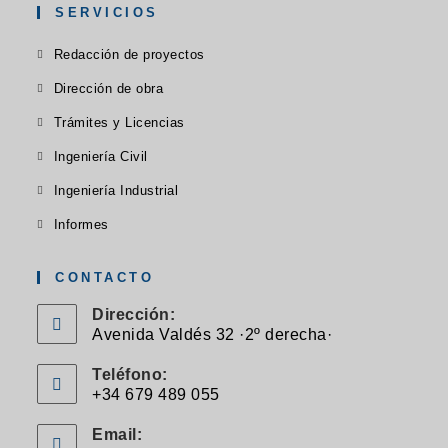
abre
abre
abre
SERVICIOS
en
en
en
Se
Redacción de proyectos
una
una
una
abre
Se
nueva
Dirección de obra
nueva
nueva
en
abre
pestaña
pestaña
pestaña
Se
Trámites y Licencias
una
en
abre
Se
nueva
Ingeniería Civil
una
en
abre
pestaña
Se
nueva
Ingeniería Industrial
una
en
abre
pestaña
Se
nueva
Informes
una
en
abre
pestaña
nueva
una
en
CONTACTO
pestaña
nueva
una
Dirección:
pestaña
nueva
Avenida Valdés 32 ·2º derecha·
pestaña
Teléfono:
+34 679 489 055
Se
Email:
abre