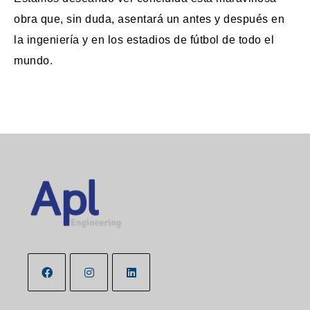
obra que, sin duda, asentará un antes y después en
la ingeniería y en los estadios de fútbol de todo el
mundo.
Se
Se
Se