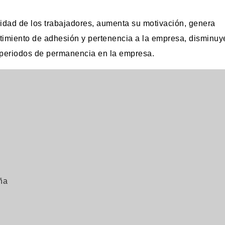
vidad de los trabajadores, aumenta su motivación, genera
ntimiento de adhesión y pertenencia a la empresa, disminuy
 periodos de permanencia en la empresa.
ña