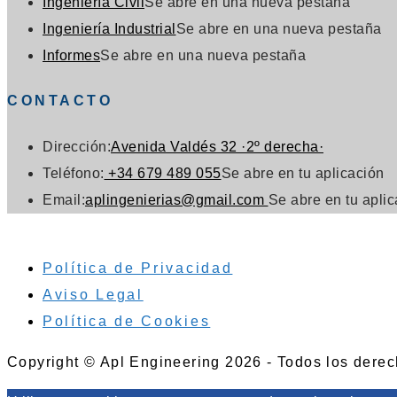
Ingeniería Civil
Se abre en una nueva pestaña
Ingeniería Industrial
Se abre en una nueva pestaña
Informes
Se abre en una nueva pestaña
CONTACTO
Dirección:
Avenida Valdés 32 ·2º derecha·
Teléfono:
+34 679 489 055
Se abre en tu aplicación
Email:
aplingenierias@gmail.com
Se abre en tu apli
Política de Privacidad
Aviso Legal
Política de Cookies
Copyright © Apl Engineering 2026 - Todos los dere