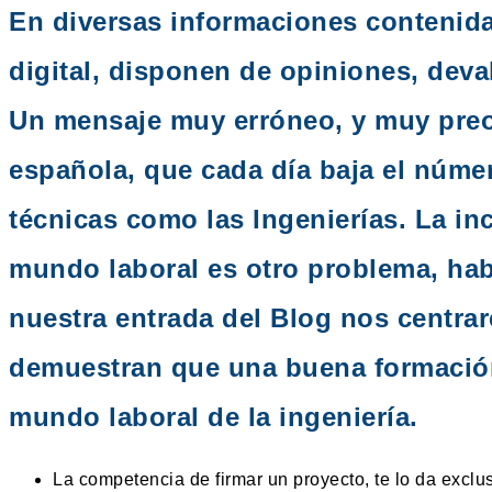
En diversas informaciones contenid
digital, disponen de opiniones, deva
Un mensaje muy erróneo, y muy preo
española, que cada día baja el númer
técnicas como las Ingenierías. La in
mundo laboral es otro problema, hab
nuestra entrada del Blog nos centra
demuestran que una buena formación 
mundo laboral de la ingeniería.
La competencia de firmar un proyecto, te lo da exclu