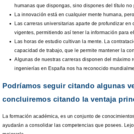
humanas que dispongas, sino dispones del título no 
La innovación está en cualquier mente humana, pero
Las carreras universitarias aparte de profundizar en
vigentes, permitiendo así tener la información para el
Las horas de estudio cultivan la mente. La contrata
capacidad de trabajo, que le permite mantener la con
Algunas de nuestras carreras disponen del máximo re
ingenierías en España nos ha reconocido mundialmen
Podríamos seguir citando algunas ve
concluiremos citando la ventaja prin
La formación académica, es un conjunto de conocimientos 
ayudarán a consolidar las competencias que posees. Lejos 