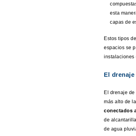
compuestas
esta manera
capas de es
Estos tipos de
espacios se p
instalaciones 
El drenaje
El drenaje de
más alto de l
conectados a
de alcantaril
de agua pluvi