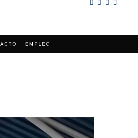
TACTO
EMPLEO