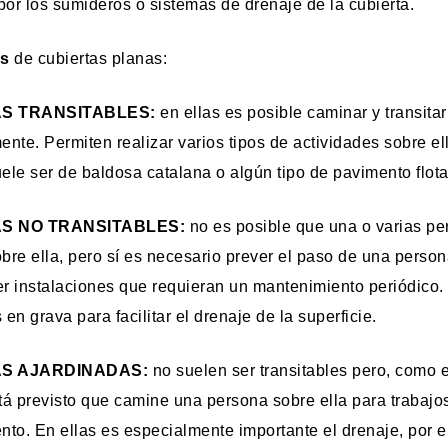
por los sumideros o sistemas de drenaje de la cubierta.
os
de cubiertas planas:
S TRANSITABLES:
en ellas es posible caminar y transita
mente. Permiten realizar varios tipos de actividades sobre el
le ser de baldosa catalana o algún tipo de pavimento flota
S NO TRANSITABLES:
no es posible que una o varias p
obre ella, pero sí es necesario prever el paso de una perso
r instalaciones que requieran un mantenimiento periódico.
en grava para facilitar el drenaje de la superficie.
AS AJARDINADAS:
no suelen ser transitables pero, como 
stá previsto que camine una persona sobre ella para trabajo
to. En ellas es especialmente importante el drenaje, por e