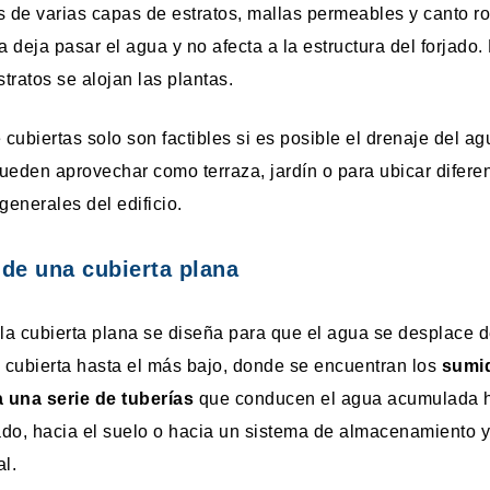
 de varias capas de estratos, mallas permeables y canto r
 deja pasar el agua y no afecta a la estructura del forjado.
tratos se alojan las plantas.
 cubiertas solo son factibles si es posible el drenaje del ag
ueden aprovechar como terraza, jardín o para ubicar difere
generales del edificio.
 de una cubierta plana
 la cubierta plana se diseña para que el agua se desplace 
a cubierta hasta el más bajo, donde se encuentran los
sumi
 una serie de tuberías
que conducen el agua acumulada h
lado, hacia el suelo o hacia un sistema de almacenamiento y
al.