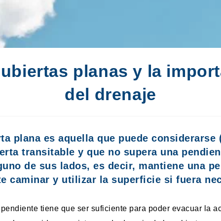
ubiertas planas y la impor
del drenaje
rta plana
es aquella que puede considerarse 
rta transitable y que
no supera una pendien
uno de sus lados, es decir, mantiene una pe
e caminar y utilizar la superficie si fuera ne
pendiente tiene que ser suficiente para poder evacuar la 