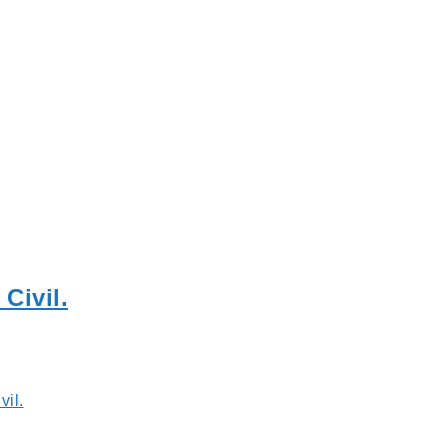
Civil.
vil.