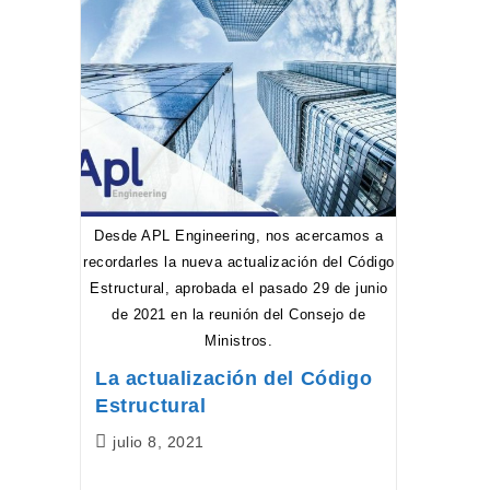
Desde APL Engineering, nos acercamos a
recordarles la nueva actualización del Código
Estructural, aprobada el pasado 29 de junio
de 2021 en la reunión del Consejo de
Ministros.
La actualización del Código
Estructural
Publicación
julio 8, 2021
de
la