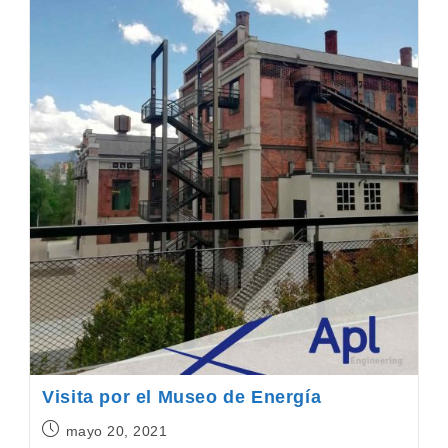
Visita por el Museo de Energía
Publicación
mayo 20, 2021