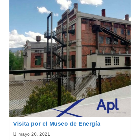
Visita por el Museo de Energía
Publicación
mayo 20, 2021