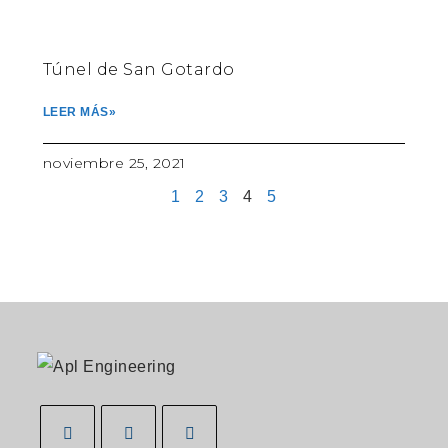
Túnel de San Gotardo
LEER MÁS»
noviembre 25, 2021
1
2
3
4
5