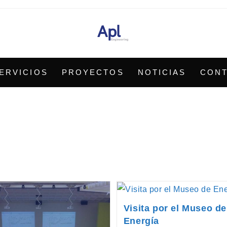
ERVICIOS
PROYECTOS
NOTICIAS
CON
Visita por el Museo de
Energía