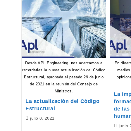
Desde APL Engineering, nos acercamos a
En diver
recordarles la nueva actualización del Código
medios 
Estructural, aprobada el pasado 29 de junio
opinion
de 2021 en la reunión del Consejo de
Ministros.
La imp
La actualización del Código
formac
Estructural
de las
human
Publicación
julio 8, 2021
de
Publicac
junio 
la